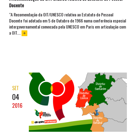
Docente
“A Recomendação da OIT/UNESCO relativa ao Estatuto do Pessoal
Docente foi adotada em 5 de Outubro de 1966 numa conferência especial
intergovernamental convocada pela UNESCO em Paris em articulação com
a OIT....
SET
04
2016