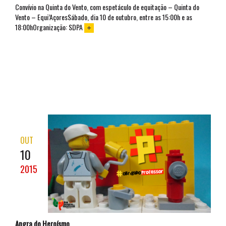
Convívio na Quinta do Vento, com espetáculo de equitação – Quinta do
Vento – Equi’AçoresSábado, dia 10 de outubro, entre as 15:00h e as
18:00hOrganização: SDPA
OUT
10
2015
Angra do Heroísmo