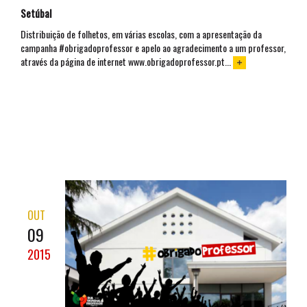
Setúbal
Distribuição de folhetos, em várias escolas, com a apresentação da
campanha #obrigadoprofessor e apelo ao agradecimento a um professor,
através da página de internet www.obrigadoprofessor.pt...
OUT
09
2015