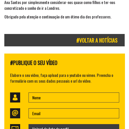
Ana Santos por simplesmente considerar-nos quase como filhos e ter-nos
concretizado o sonho de ir a Londres.
Obrigado pela atenção e continuação de um ótimo dia dos professores.
#VOLTAR A NOTÍCIAS
#PUBLIQUE O SEU VÍDEO
Elabore o seu vídeo, faça upload para o youtube ou vimeo. Preencha o
formulário com os seus dados pessoais e url do vídeo.
Upload de foto de perfil