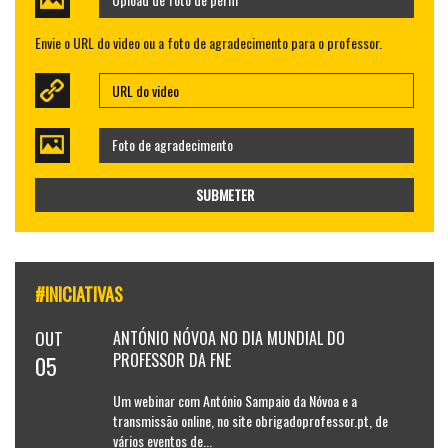
Envie o URL do video ou a foto de agradecimento para o professor.
Foto de agradecimento
SUBMETER
#INICIATIVAS
OUT
ANTÓNIO NÓVOA NO DIA MUNDIAL DO
PROFESSOR DA FNE
05
Um webinar com António Sampaio da Nóvoa e a
transmissão online, no site obrigadoprofessor.pt, de
vários eventos de...