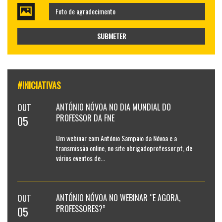
Foto de agradecimento
SUBMETER
#INICIATIVAS
OUT
ANTÓNIO NÓVOA NO DIA MUNDIAL DO
PROFESSOR DA FNE
05
Um webinar com António Sampaio da Nóvoa e a
transmissão online, no site obrigadoprofessor.pt, de
vários eventos de...
OUT
ANTÓNIO NÓVOA NO WEBINAR “E AGORA,
PROFESSORES?”
05