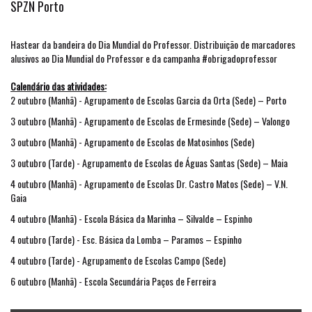
SPZN Porto
Hastear da bandeira do Dia Mundial do Professor. Distribuição de marcadores
alusivos ao Dia Mundial do Professor e da campanha #obrigadoprofessor
Calendário das atividades:
2 outubro (Manhã) - Agrupamento de Escolas Garcia da Orta (Sede) – Porto
3 outubro (Manhã) - Agrupamento de Escolas de Ermesinde (Sede) – Valongo
3 outubro (Manhã) - Agrupamento de Escolas de Matosinhos (Sede)
3 outubro (Tarde) - Agrupamento de Escolas de Águas Santas (Sede) – Maia
4 outubro (Manhã) - Agrupamento de Escolas Dr. Castro Matos (Sede) – V.N.
Gaia
4 outubro (Manhã) - Escola Básica da Marinha – Silvalde – Espinho
4 outubro (Tarde) - Esc. Básica da Lomba – Paramos – Espinho
4 outubro (Tarde) - Agrupamento de Escolas Campo (Sede)
6 outubro (Manhã) - Escola Secundária Paços de Ferreira