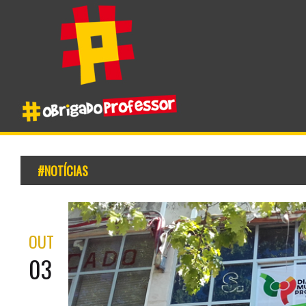
#NOTÍCIAS
OUT
03