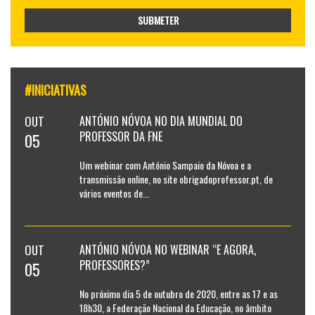
SUBMETER
#INICIATIVAS
OUT
ANTÓNIO NÓVOA NO DIA MUNDIAL DO
PROFESSOR DA FNE
05
Um webinar com António Sampaio da Nóvoa e a
transmissão online, no site obrigadoprofessor.pt, de
vários eventos de...
OUT
ANTÓNIO NÓVOA NO WEBINAR “E AGORA,
PROFESSORES?”
05
No próximo dia 5 de outubro de 2020, entre as 17 e as
18h30, a Federação Nacional da Educação, no âmbito