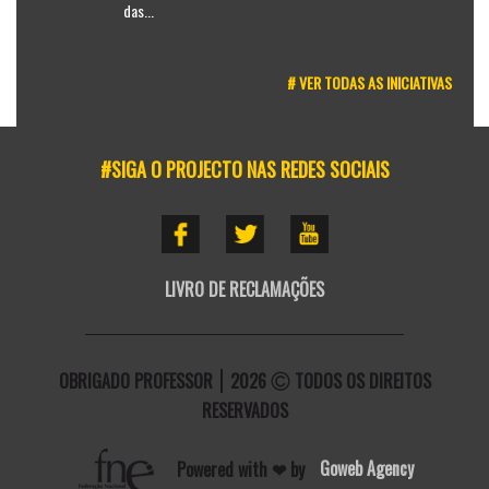
das...
# VER TODAS AS INICIATIVAS
#SIGA O PROJECTO NAS REDES SOCIAIS
LIVRO DE RECLAMAÇÕES
OBRIGADO PROFESSOR
2026
TODOS OS DIREITOS
RESERVADOS
Powered with ❤ by
Goweb Agency