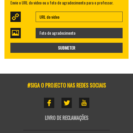
Envie o URL do video ou a foto de agradecimento para o professor.
Foto de agradecimento
SUBMETER
#SIGA O PROJECTO NAS REDES SOCIAIS
LIVRO DE RECLAMAÇÕES