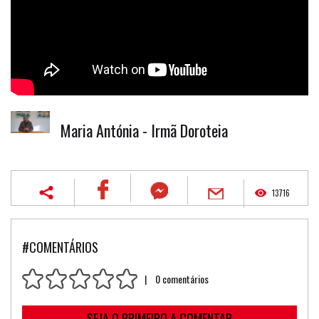
Maria Antónia - Irmã Doroteia
13716
#COMENTÁRIOS
| 0 comentários
SEJA O PRIMEIRO A COMENTAR