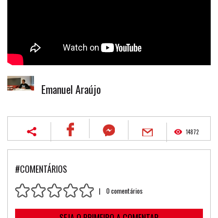
Emanuel Araújo
14872
#COMENTÁRIOS
| 0 comentários
SEJA O PRIMEIRO A COMENTAR