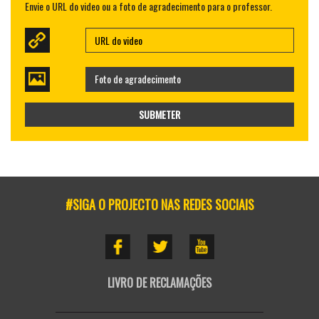
Envie o URL do video ou a foto de agradecimento para o professor.
Foto de agradecimento
SUBMETER
#SIGA O PROJECTO NAS REDES SOCIAIS
LIVRO DE RECLAMAÇÕES