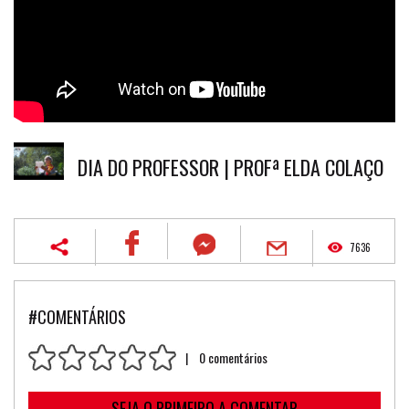
DIA DO PROFESSOR | PROFª ELDA COLAÇO
7636
#COMENTÁRIOS
| 0 comentários
SEJA O PRIMEIRO A COMENTAR