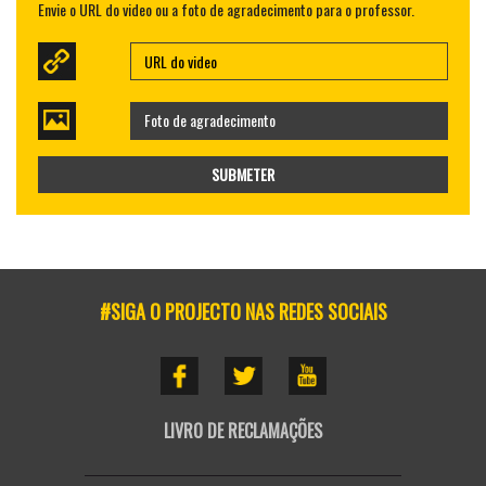
Envie o URL do video ou a foto de agradecimento para o professor.
Foto de agradecimento
SUBMETER
#SIGA O PROJECTO NAS REDES SOCIAIS
LIVRO DE RECLAMAÇÕES