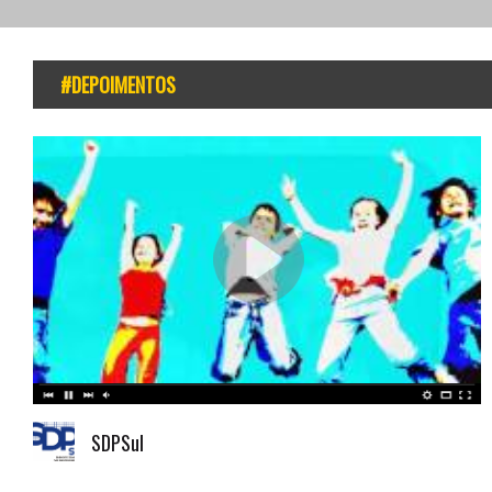
#DEPOIMENTOS
SDPSul