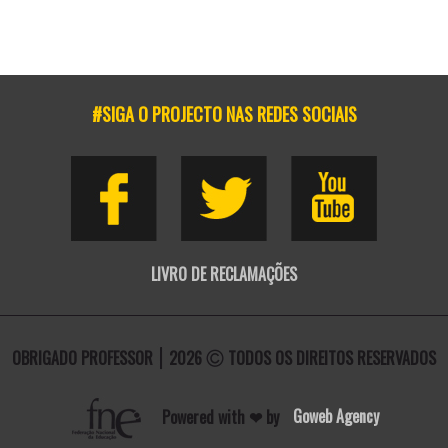
#SIGA O PROJECTO NAS REDES SOCIAIS
LIVRO DE RECLAMAÇÕES
OBRIGADO PROFESSOR
2026
TODOS OS DIREITOS RESERVADOS
Powered with ❤ by
Goweb Agency