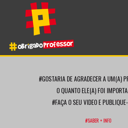
#GOSTARIA DE AGRADECER A UM(A) P
O QUANTO ELE(A) FOI IMPORTAN
#FAÇA O SEU VIDEO E PUBLIQUE
#SABER + INFO