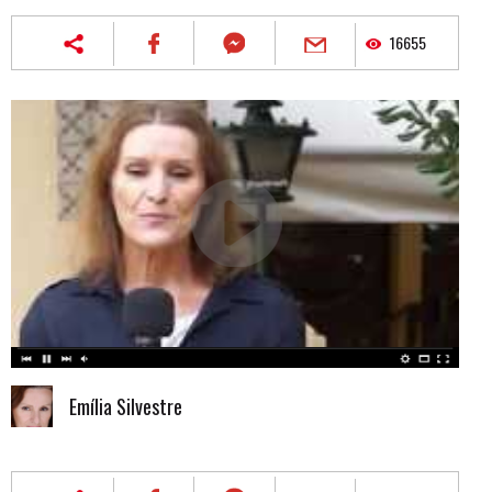
16655
Emília Silvestre