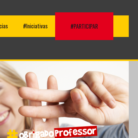
cias
#Iniciativas
#PARTICIPAR