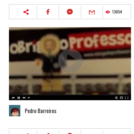
13654
Pedro Barreiros