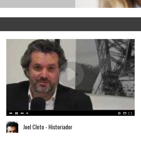
Joel Cleto - Historiador