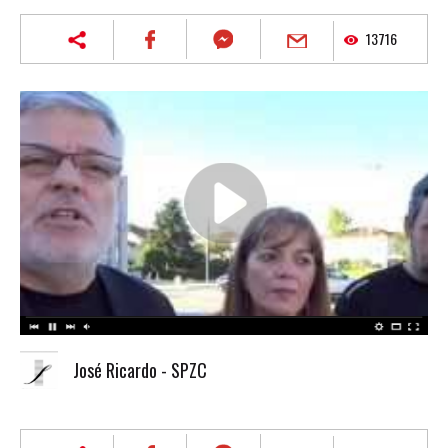
13716
José Ricardo - SPZC