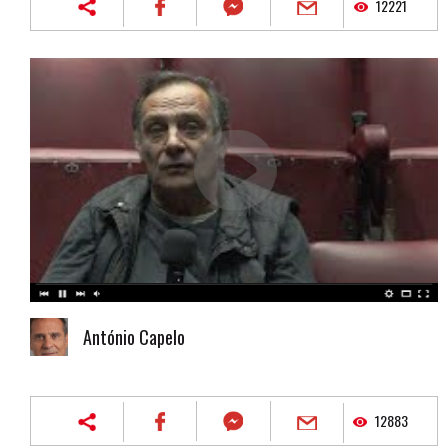
12221
António Capelo
12883